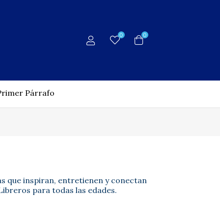
0
0
Primer Párrafo
as que inspiran, entretienen y conectan
Libreros para todas las edades.