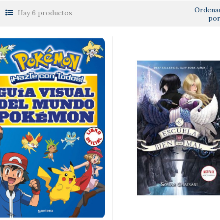
Ordena
Hay 6 productos
por