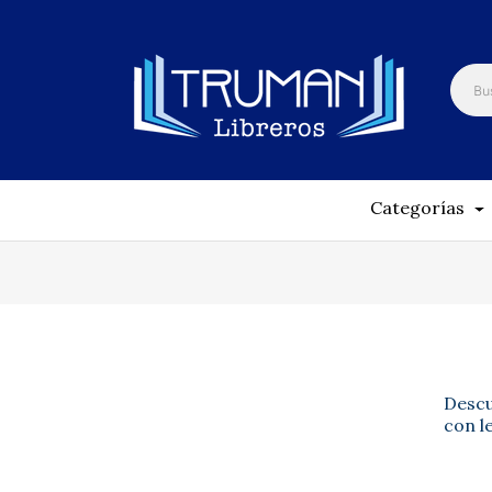
Categorías
Descu
con l