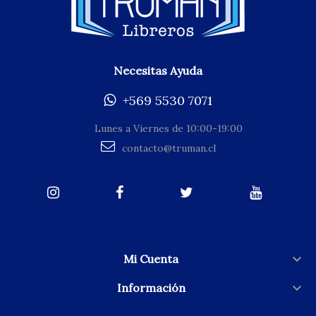
Necesitas Ayuda
+569 5530 7071
Lunes a Viernes de 10:00-19:00
contacto@truman.cl

Mi Cuenta

Información